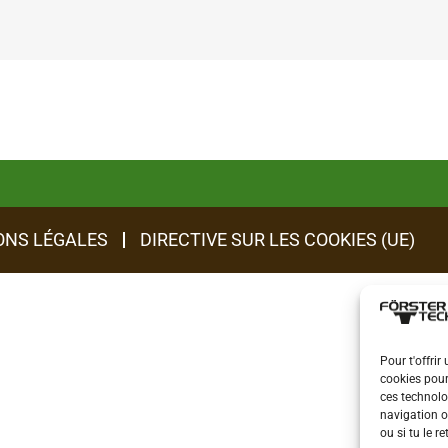
ONS LÉGALES
DIRECTIVE SUR LES COOKIES (UE)
Pour t'offrir
cookies pour
ces technolo
navigation o
ou si tu le r