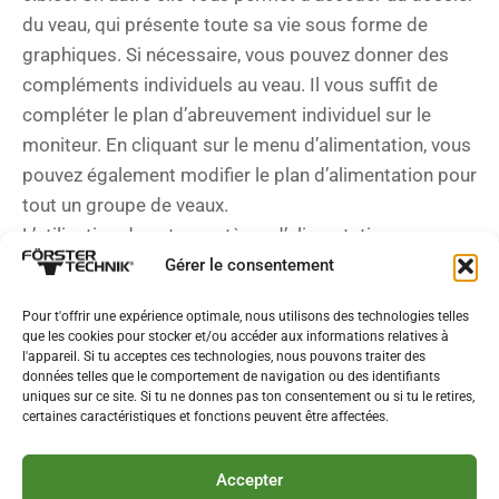
du veau, qui présente toute sa vie sous forme de
graphiques. Si nécessaire, vous pouvez donner des
compléments individuels au veau. Il vous suffit de
compléter le plan d’abreuvement individuel sur le
moniteur. En cliquant sur le menu d’alimentation, vous
pouvez également modifier le plan d’alimentation pour
tout un groupe de veaux.
L’utilisation de votre système d’alimentation pour
veaux ne pose donc aucun problème, même à un
Gérer le consentement
personnel auxiliaire inexpérimenté.
Pour t'offrir une expérience optimale, nous utilisons des technologies telles
que les cookies pour stocker et/ou accéder aux informations relatives à
l'appareil. Si tu acceptes ces technologies, nous pouvons traiter des
données telles que le comportement de navigation ou des identifiants
uniques sur ce site. Si tu ne donnes pas ton consentement ou si tu le retires,
certaines caractéristiques et fonctions peuvent être affectées.
Accepter
T +49 7733 9406-0
info@foerster-technik.de