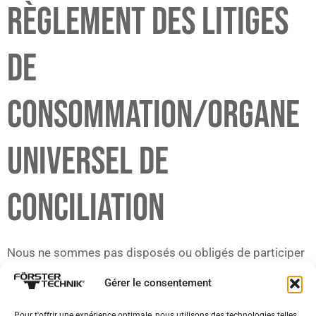
RÈGLEMENT DES LITIGES
DE
CONSOMMATION/ORGANE
UNIVERSEL DE
CONCILIATION
Nous ne sommes pas disposés ou obligés de participer
à des procédures de règlement des litiges devant un
Gérer le consentement
organisme de conciliation des consommateurs.
Pour t'offrir une expérience optimale, nous utilisons des technologies telles