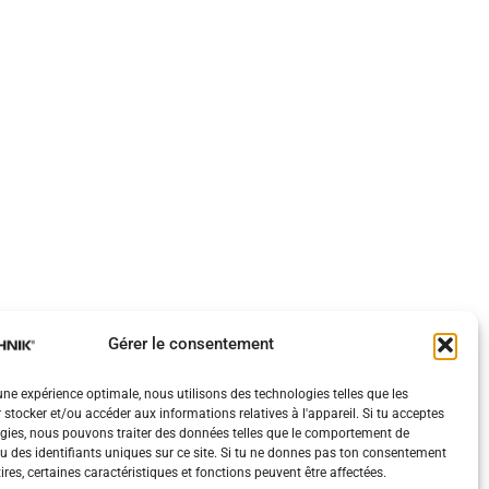
Gérer le consentement
 une expérience optimale, nous utilisons des technologies telles que les
 stocker et/ou accéder aux informations relatives à l'appareil. Si tu acceptes
gies, nous pouvons traiter des données telles que le comportement de
u des identifiants uniques sur ce site. Si tu ne donnes pas ton consentement
etires, certaines caractéristiques et fonctions peuvent être affectées.