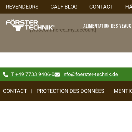
REVENDEURS
CALF BLOG
CONTACT
H
Alimentation des veaux
[woocommerce_my_account]
T +49 7733 9406-0
info@foerster-technik.de
CONTACT
PROTECTION DES DONNÉES
MENTI