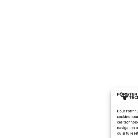
Pour t'offrir
cookies pour
ces technolo
navigation o
ou si tu le r