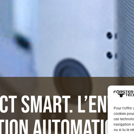
T SMART. L’ENTR
Pour t'offrir
cookies pour
TION AUTOMATIQUE
ces technolo
navigation o
ou si tu le r