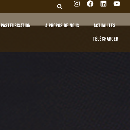
Pasteurisation
À propos de nous
Actualités
Télécharger