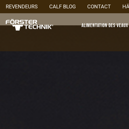
REVENDEURS
CALF BLOG
CONTACT
H
Alimentation des veaux