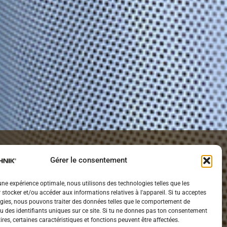
ÉE DANS
Gérer le consentement
 une expérience optimale, nous utilisons des technologies telles que les
 stocker et/ou accéder aux informations relatives à l'appareil. Si tu acceptes
 DES VEAUX.
gies, nous pouvons traiter des données telles que le comportement de
u des identifiants uniques sur ce site. Si tu ne donnes pas ton consentement
etires, certaines caractéristiques et fonctions peuvent être affectées.