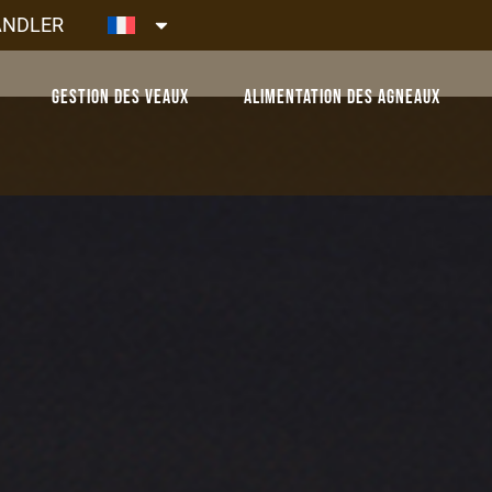
ÄNDLER
Gestion des veaux
Alimentation des agneaux